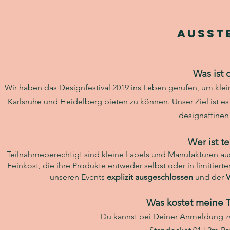
Ausst
Was ist 
Wir haben das Designfestival 2019 ins Leben gerufen, um klei
Karlsruhe und Heidelberg bieten zu können. Unser Ziel ist es
designaffinen
Wer ist t
Teilnahmeberechtigt sind kleine L
abels und Manufakturen au
Feinkost, die ihre Produkte entweder selbst oder in limitier
unseren Events
explizit ausgeschlossen
und der
V
Was kostet meine 
Du kannst bei Deiner Anmeldung z