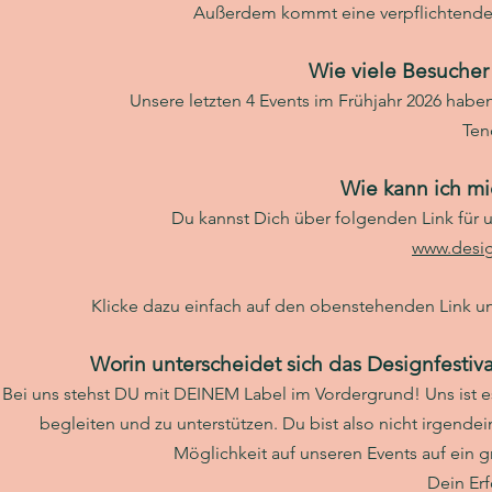
Außerdem kommt eine verpflichtende 
Wie viele Besuche
Unsere letzten 4 Events im Frühjahr 2026 habe
Ten
Wie kann ich m
Du kannst Dich über folgenden Link für
www.design
Klicke dazu einfach auf den obenstehenden Link u
Worin unterscheidet sich das Designfesti
Bei uns stehst DU mit DEINEM Label im Vordergrund! Uns ist e
begleiten und zu unterstützen. Du bist also nicht irgendein
Möglichkeit auf unseren Events auf ein 
Dein Erfo