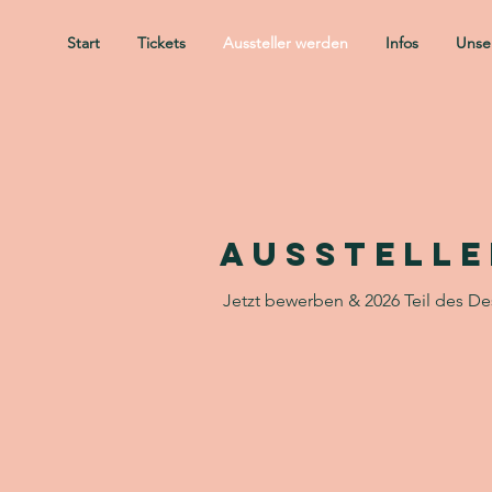
Start
Tickets
Aussteller werden
Infos
Unser
Ausstelle
Jetzt bewerben & 2026 Teil des De