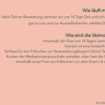
Wie läuft 
Nach Deiner Bewerbung nehmen wir uns 14 Tage Zeit und scha
gut zu uns und zur Ausstellerfamilie, erhältst
Wie sind die Storn
Innerhalb der Frist von 14 Tagen ka
Danach ist eine kostenf
Solltest Du bis 4 Wochen vor Veranstaltungsbeginn Deine Te
Kosten der Werbekostenpauschale erstattet, oder hast die
Innerhalb einer Frist von 4 Wochen vor dem Event is
© 2026