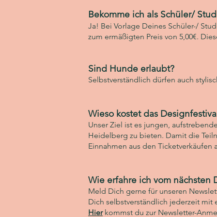
Bekomme ich als Schüler/ Stud
Ja! Bei Vorlage Deines Schüler-/ St
zum ermäßigten Preis von 5,00€. Dies
Sind Hunde erlaubt?
Selbstverständlich dürfen auch stylis
Wieso kostet das Designfestival 
Unser Ziel ist es jungen, aufstreben
Heidelberg zu bieten. Damit die Teil
Einnahmen aus den Ticketverkäufen
Wie erfahre ich vom nächsten D
Meld Dich gerne für unseren Newslett
Dich selbstverständlich jederzeit m
Hier
kommst du zur Newsletter-Anmel