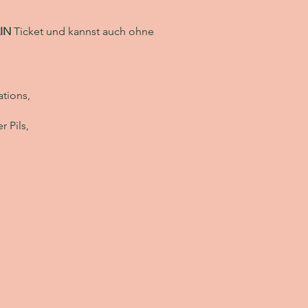
IN
Ticket und kannst auch ohne
tions,
 Pils,