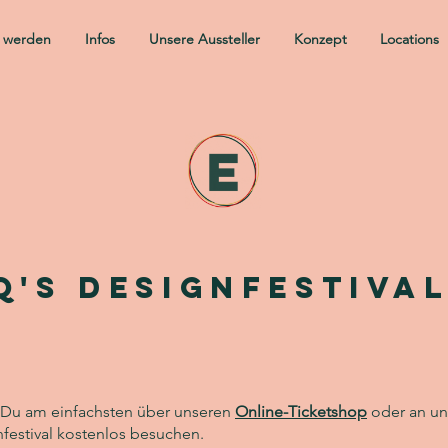
r werden
Infos
Unsere Aussteller
Konzept
Locations
q's designfestival
st Du am einfachsten über unseren
Online-Ticketshop
oder an uns
nfestival kostenlos besuchen.