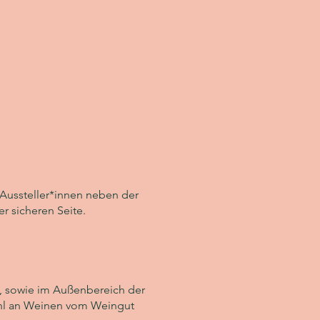
 Aussteller*innen neben der
r sicheren Seite.
g, sowie im Außenbereich der
wahl an Weinen vom Weingut