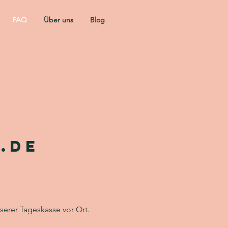
FAQ
Über uns
Blog
.de
erer Tageskasse vor Ort.