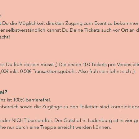
?
st Du die Möglichkeit direkten Zugang zum Event zu bekommen
er selbstverständlich kannst Du Deine Tickets auch vor Ort an 
acht!
ss Du früh da sein musst ;) Die ersten 100 Tickets pro Veranstal
00€ inkl. 0,50€ Transaktionsgebühr. Also früh sein lohnt sich ;)
ei?
nz ist 100% barrierefrei.
nbereich sowie die Zugänge zu den Toiletten sind komplett eb
eider NICHT barrierefrei. Der Gutshof in Ladenburg ist in vier g
he nur durch eine Treppe erreicht werden können.