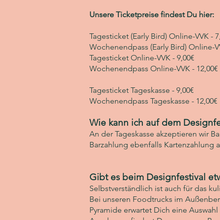
Unsere Ticketpreise findest Du hier:
Tagesticket (Early Bird) Online-VVK - 7
Wochenendpass (Early Bird) Online-VV
Tagesticket Online-VVK - 9,00€
Wochenendpass Online-VVK - 12,00€
Tagesticket Tageskasse - 9,00€
Wochenendpass Tageskasse - 12,00€
Wie kann ich auf dem Designfe
An der Tageskasse akzeptieren wir Ba
Barzahlung ebenfalls Kartenzahlung an
Gibt es beim Designfestival et
Selbstverständlich ist auch für das k
Bei unseren Foodtrucks im Außenbere
Pyramide erwartet Dich eine Auswahl