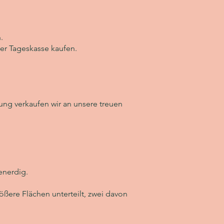
.
der Tageskasse kaufen.
tung verkaufen wir an unsere treuen
enerdig.
rößere Flächen unterteilt, zwei davon