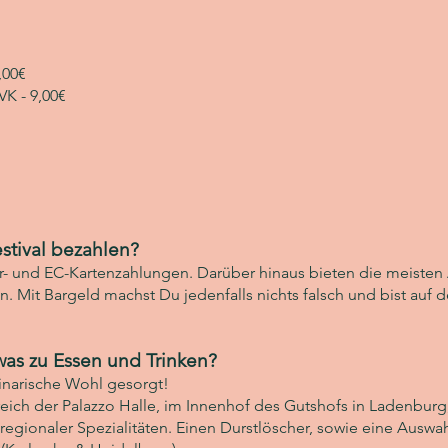
,00€
K - 9,00€
stival bezahlen?
r- und EC-Kartenzahlungen. Darüber hinaus bieten die meisten
. Mit Bargeld machst Du jedenfalls nichts falsch und bist auf de
was zu Essen und Trinken?
ulinarische Wohl gesorgt!
ich der Palazzo Halle, im Innenhof des Gutshofs in Ladenbur
 regionaler Spezialitäten. Einen Durstlöscher, sowie eine Aus