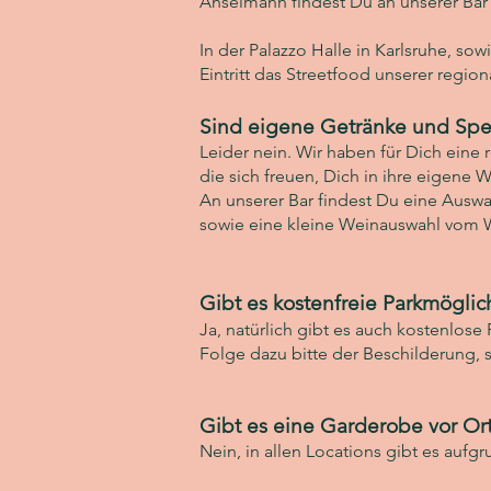
Anselmann findest Du an unserer Bar 
In der Palazzo Halle in Karlsruhe, so
Eintritt das Streetfood unserer regi
Sind eigene Getränke und Spei
Leider nein. Wir haben für Dich eine
die sich freuen, Dich in ihre eigene W
An unserer Bar findest Du eine Auswah
sowie eine kleine Weinauswahl vom 
Gibt es kostenfreie Parkmöglic
Ja, natürlich gibt es auch kostenlose
Folge dazu bitte der Beschilderung, 
Gibt es eine Garderobe vor Or
Nein, in allen Locations gibt es aufg