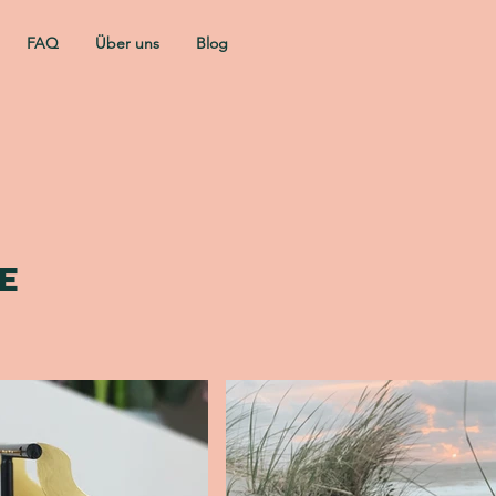
FAQ
Über uns
Blog
e