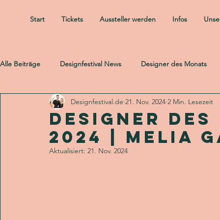
Start
Tickets
Aussteller werden
Infos
Unser
Alle Beiträge
Designfestival News
Designer des Monats
Designfestival.de
21. Nov. 2024
2 Min. Lesezeit
Designer des
2024 | Melia 
Aktualisiert:
21. Nov. 2024