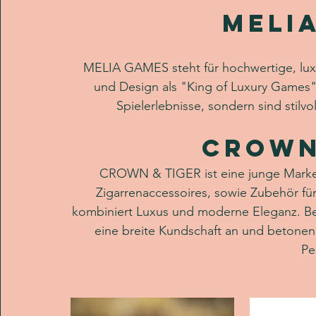
Meli
MELIA GAMES steht für hochwertige, luxur
und ﻿Design als "King of Luxury Games"
Spielerlebnisse, sondern sind stilv
CROWN
CROWN & TIGER ist eine junge Marke
Zigarrenaccessoires, sowie Zubehör fü
kombiniert Luxus und moderne Eleganz. B
eine breite Kundschaft an und betonen
Pe