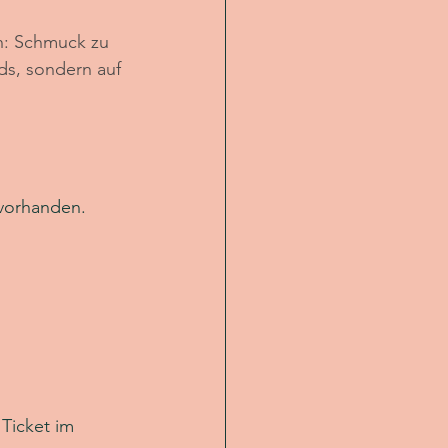
on: Schmuck zu 
ds, sondern auf 
vorhanden. 
.
Ticket im 