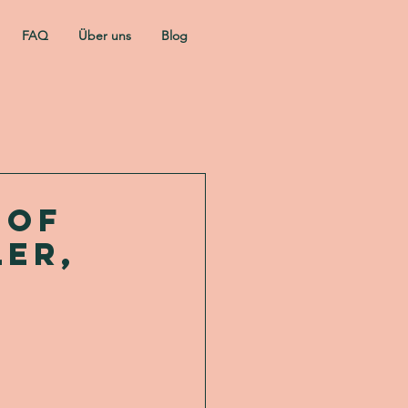
FAQ
Über uns
Blog
hof
ler,