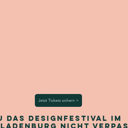
Jetzt Tickets sichern >
 das Designfestival im 
Ladenburg nicht verpas