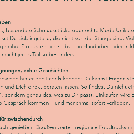
ieben
es, besondere Schmuckstücke oder echte Mode-Unikate
kst Du Lieblingsteile, die nicht von der Stange sind. Vie
igen ihre Produkte noch selbst – in Handarbeit oder in k
 macht jedes Teil so besonders.
egnungen, echte Geschichten
enschen hinter den Labels kennen: Du kannst Fragen stel
n und Dich direkt beraten lassen. So findest Du nicht ei
 sondern genau das, was zu Dir passt. Einkaufen wird z
ins Gespräch kommen – und manchmal sofort verlieben.
ür zwischendurch
auch genießen: Draußen warten regionale Foodtrucks mit