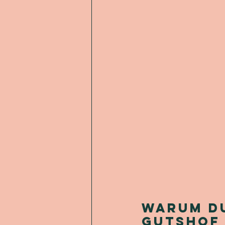
Warum du
Gutshof 