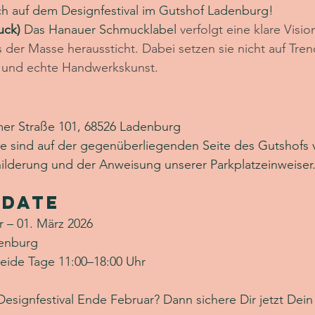
h auf dem Designfestival im Gutshof Ladenburg!
ck)
 Das Hanauer Schmucklabel 
verfolgt eine klare Visi
s der Masse heraussticht. Dabei setzen sie nicht auf Tren
it und echte Handwerkskunst.
mer Straße 101, 68526 Ladenburg
ze sind auf der gegenüberliegenden Seite des Gutshofs 
hilderung und der Anweisung unserer Parkplatzeinweiser
 Date
r – 01. März 2026
enburg
Beide Tage 11:00–18:00 Uhr
esignfestival Ende Februar? Dann sichere Dir jetzt Dein 