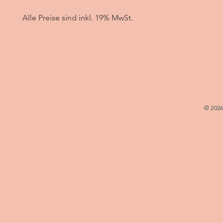
Alle Preise sind inkl. 19% MwSt.
© 2026