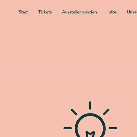
Start
Tickets
Aussteller werden
Infos
Unser